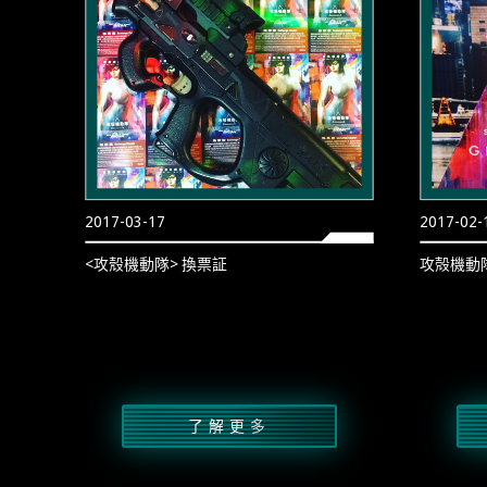
2017-03-17
2017-02-
<攻殼機動隊> 換票証
攻殻機動隊
了解更多