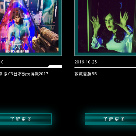
10
2016-10-25
 @ C3日本動玩博覽2017
救救夏蕙BB
了解更多
了解更多