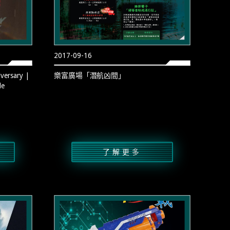
2017-09-16
iversary |
樂富廣場「潛航凶間」
le
了解更多