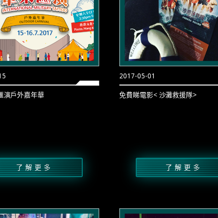
15
2017-05-01
匯演戶外嘉年華
免費睇電影< 沙灘救援隊>
了解更多
了解更多