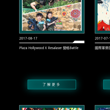
2017-08-17
2017-07-
Plaza Hollywood X Resalaser 營格Battle
國際軍樂
了解更多